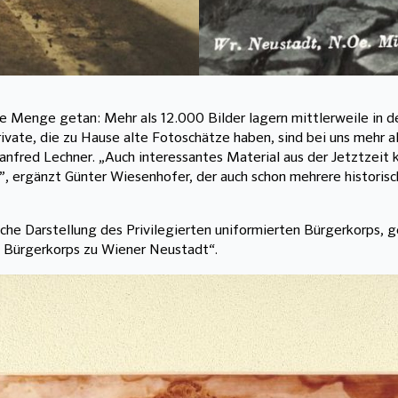
ine Menge getan: Mehr als 12.000 Bilder lagern mittlerweile in 
rivate, die zu Hause alte Fotoschätze haben, sind bei uns mehr a
Manfred Lechner. „Auch interessantes Material aus der Jetztzeit
, ergänzt Günter Wiesenhofer, der auch schon mehrere historis
sche Darstellung des Privilegierten uniformierten Bürgerkorps, 
f. Bürgerkorps zu Wiener Neustadt“.