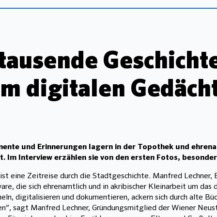
tausende Geschichte
m digitalen Gedächt
ente und Erinnerungen lagern in der Topothek und ehrenam
t. Im Interview erzählen sie von den ersten Fotos, besonde
e ist eine Zeitreise durch die Stadtgeschichte. Manfred Lechner
are, die sich ehrenamtlich und in akribischer Kleinarbeit um das
n, digitalisieren und dokumentieren, ackern sich durch alte Büc
hen”, sagt Manfred Lechner, Gründungsmitglied der Wiener Neust