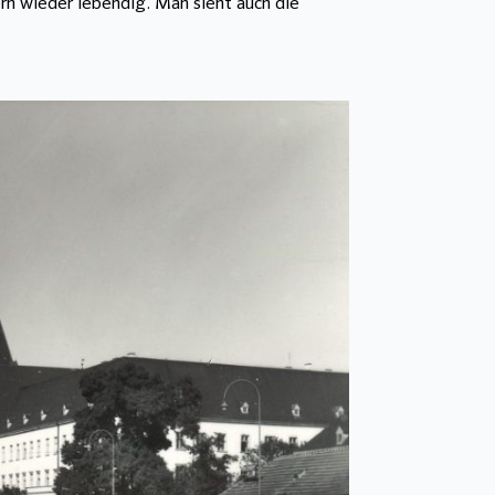
ern wieder lebendig. Man sieht auch die