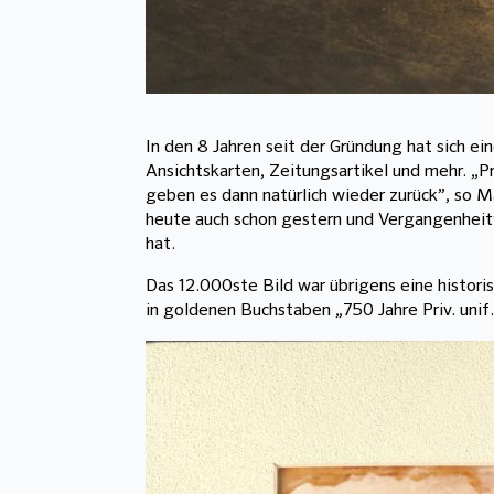
In den 8 Jahren seit der Gründung hat sich e
Ansichtskarten, Zeitungsartikel und mehr. „P
geben es dann natürlich wieder zurück”, so 
heute auch schon gestern und Vergangenheit”
hat.
Das 12.000ste Bild war übrigens eine histori
in goldenen Buchstaben „750 Jahre Priv. uni