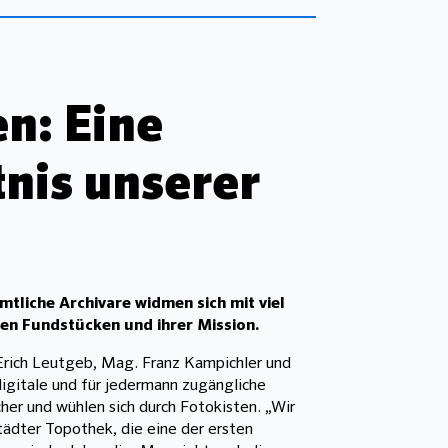
n: Eine
nis unserer
tliche Archivare widmen sich mit viel
ren Fundstücken und ihrer Mission.
, Erich Leutgeb, Mag. Franz Kampichler und
 digitale und für jedermann zugängliche
her und wühlen sich durch Fotokisten. „Wir
ädter Topothek, die eine der ersten