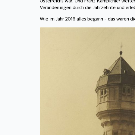
Österreichs war. Und Franz Kampichler weiter
Veränderungen durch die Jahrzehnte und erl
Wie im Jahr 2016 alles begann – das waren di