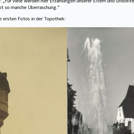
: „Für viele werden hier Erzählungen unserer Eltern und Großelt
ebt so manche Überraschung.”
e ersten Fotos in der Topothek: