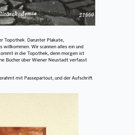
der Topothek. Darunter Plakate,
ls willkommen. Wir scannen alles ein und
 kommt in die Topothek, denn morgen ist
che Bücher über Wiener Neustadt verfasst
gerahmt mit Passepartout, und der Aufschrift