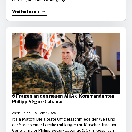
Weiterlesen
6 Fragen an den neuen MilAk-Kommandanten
Philipp Ségur-Cabanac
Astrid Heinz
19. Feber 2026
It’s a Match! Die älteste Offiziersschmiede der Welt und
der Spross einer Familie mit langer militärischer Tradition.
Generalmajor Philipp Ségur-Cabanac (50) im Gespräch