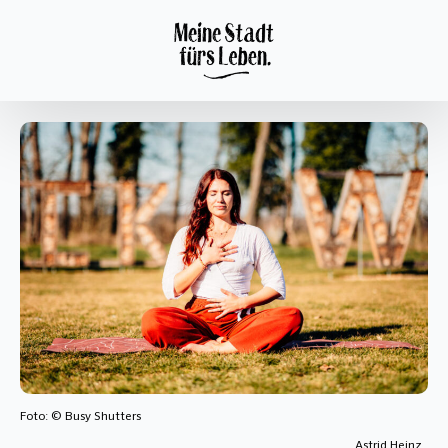
Foto: © Busy Shutters
Astrid Heinz