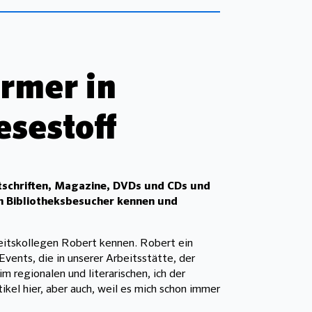
rmer in
esestoff
tschriften, Magazine, DVDs und CDs und
en Bibliotheksbesucher kennen und
rbeitskollegen Robert kennen. Robert ein
vents, die in unserer Arbeitsstätte, der
m regionalen und literarischen, ich der
ikel hier, aber auch, weil es mich schon immer