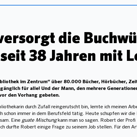
versorgt die Buchwü
seit 38 Jahren mit L
Bibliothek im Zentrum“ über 80.000 Bücher, Hörbücher, Zei
ugänglich für alle! Und der Mann, den mehrere Generation
 vor den Vorhang gebeten.
ibliothekarin durch Zufall reingerutscht bin, lernte ich meinen A
ch schon immer in dem Berufsfeld tätig. Heute schupfen wir die E
nsam. Eine
guate Mischung
kann man so sagen. Robert der Profi i
h durfte Robert einige Frage zu seinem Job stellen. Für den Art