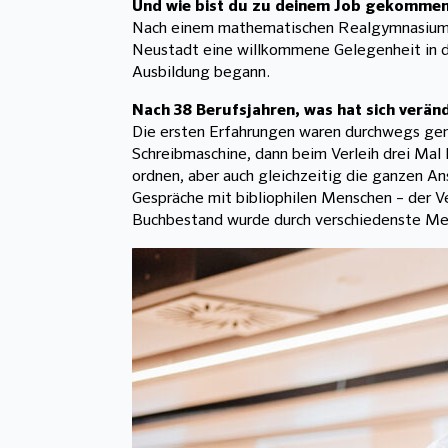
Und wie bist du zu deinem Job gekomme
Nach einem mathematischen Realgymnasium mit
Neustadt eine willkommene Gelegenheit in de
Ausbildung begann.
Nach 38 Berufsjahren, was hat sich verän
Die ersten Erfahrungen waren durchwegs gemi
Schreibmaschine, dann beim Verleih drei Ma
ordnen, aber auch gleichzeitig die ganzen An
Gespräche mit bibliophilen Menschen – der Ve
Buchbestand wurde durch verschiedenste M