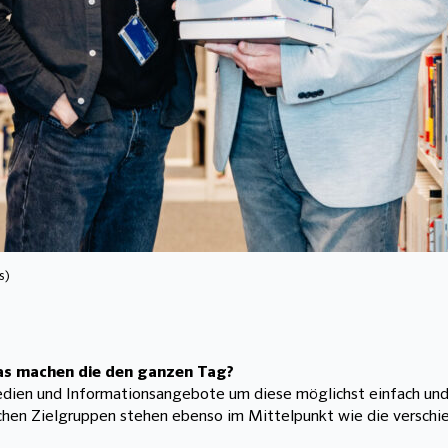
s)
 Was machen die den ganzen Tag?
edien und Informationsangebote um diese möglichst einfach und s
ichen Zielgruppen stehen ebenso im Mittelpunkt wie die versch