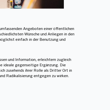
n umfassenden Angeboten einer öffentlichen
rschiedlichsten Wünsche und Anliegen in den
möglichst einfach in der Benutzung und
en und Information, erleichtern zugleich
ne ideale gegenseitige Ergänzung. Die
ch zusehends ihrer Rolle als Dritter Ort in
und Radikalisierung entgegen zu wirken.