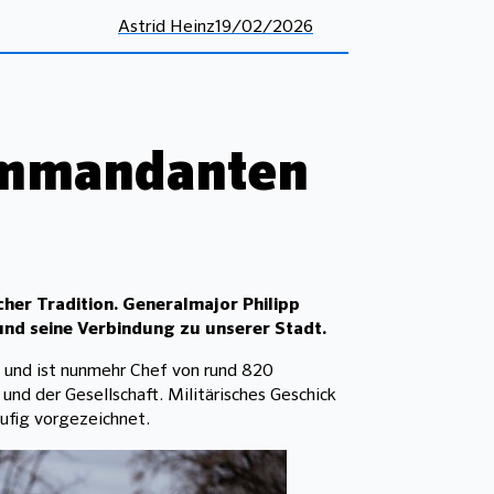
Astrid Heinz
19/02/2026
ommandanten
scher Tradition. Generalmajor Philipp
und seine Verbindung zu unserer Stadt.
und ist nunmehr Chef von rund 820
und der Gesellschaft. Militärisches Geschick
ufig vorgezeichnet.