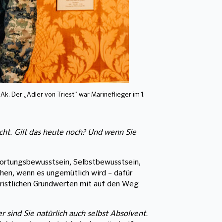
k. Der „Adler von Triest” war Marineflieger im 1.
echt. Gilt das heute noch? Und wenn Sie
twortungsbewusstsein, Selbstbewusstsein,
echen, wenn es ungemütlich wird – dafür
christlichen Grundwerten mit auf den Weg
er sind Sie natürlich auch selbst Absolvent.