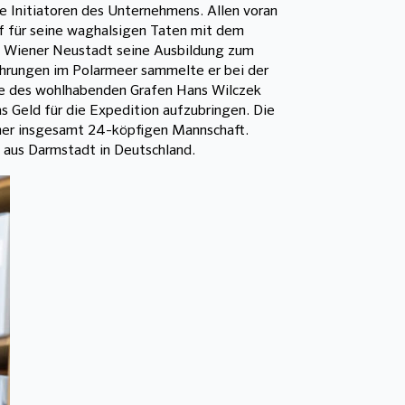
e Initiatoren des Unternehmens. Allen voran
ef für seine waghalsigen Taten mit dem
in Wiener Neustadt seine Ausbildung zum
Erfahrungen im Polarmeer sammelte er bei der
fe des wohlhabenden Grafen Hans Wilczek
 Geld für die Expedition aufzubringen. Die
iner insgesamt 24-köpfigen Mannschaft.
 aus Darmstadt in Deutschland.