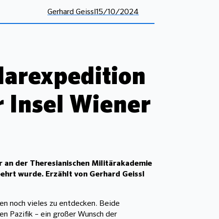
Gerhard Geissl
15/10/2024
larexpedition
 Insel Wiener
r an der Theresianischen Militärakademie
ehrt wurde. Erzählt von Gerhard Geissl
den noch vieles zu entdecken. Beide
en Pazifik – ein großer Wunsch der