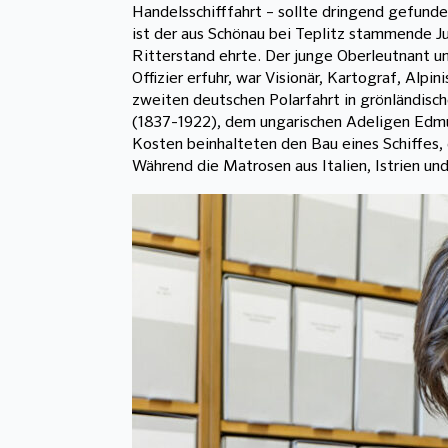
Handelsschifffahrt – sollte dringend gefund
ist der aus Schönau bei Teplitz stammende Ju
Ritterstand ehrte. Der junge Oberleutnant u
Offizier erfuhr, war Visionär, Kartograf, Alpi
zweiten deutschen Polarfahrt in grönländis
(1837-1922), dem ungarischen Adeligen Edmun
Kosten beinhalteten den Bau eines Schiffes,
Während die Matrosen aus Italien, Istrien u