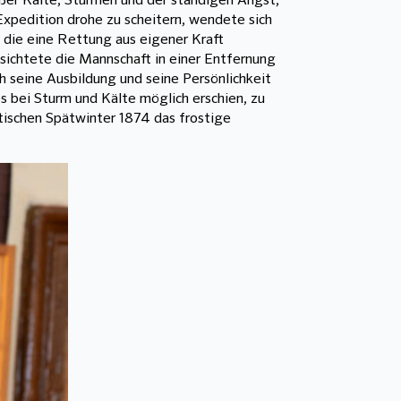
roßer Kälte, Stürmen und der ständigen Angst,
xpedition drohe zu scheitern, wendete sich
, die eine Rettung aus eigener Kraft
sichtete die Mannschaft in einer Entfernung
 seine Ausbildung und seine Persönlichkeit
s bei Sturm und Kälte möglich erschien, zu
tischen Spätwinter 1874 das frostige