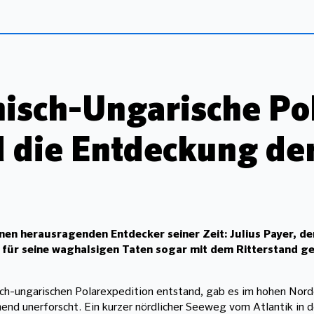
hisch-Ungarische Po
 die Entdeckung der
nen herausragenden Entdecker seiner Zeit: Julius Payer, de
 für seine waghalsigen Taten sogar mit dem Ritterstand ge
hisch-ungarischen Polarexpedition entstand, gab es im hohen Nor
nd unerforscht. Ein kurzer nördlicher Seeweg vom Atlantik in d