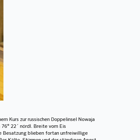
chem Kurs zur russischen Doppelinsel Nowaja
 76° 22´ nördl. Breite vom Eis
ne Besatzung blieben fortan unfreiwillige