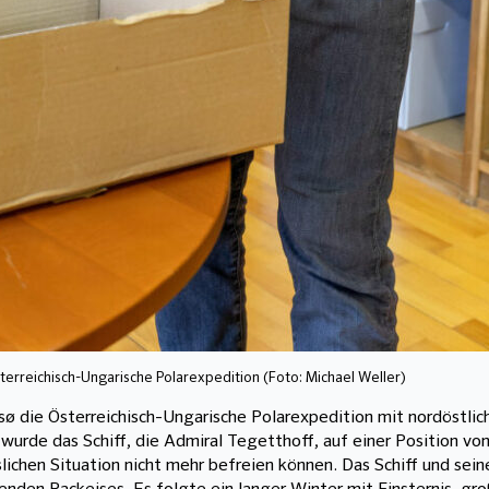
sterreichisch-Ungarische Polarexpedition (Foto: Michael Weller)
sø die Österreichisch-Ungarische Polarexpedition mit nordöstli
urde das Schiff, die Admiral Tegetthoff, auf einer Position von
slichen Situation nicht mehr befreien können. Das Schiff und sei