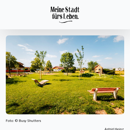
Foto: © Busy Shutters
Astrid Heinz